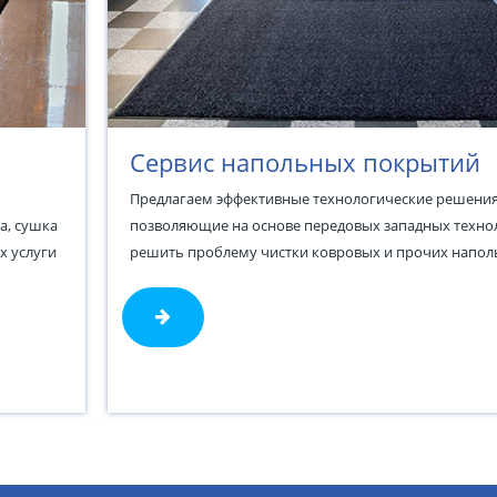
Сервис напольных покрытий
Предлагаем эффективные технологические решения
а, сушка
позволяющие на основе передовых западных техно
х услуги
решить проблему чистки ковровых и прочих напо
покрытий.