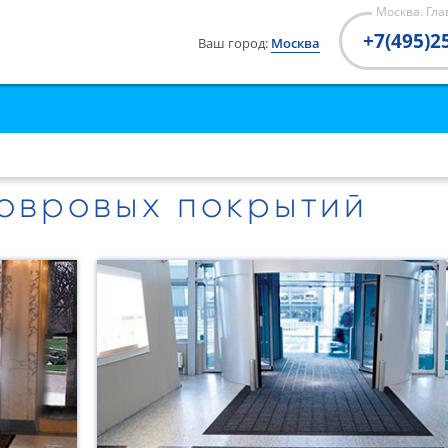
Санкт-Петербург
Москва. Гл
Саратов
+7(495)2
Ваш город:
Москва
Хабаровск
Чита
ковровых покрытий