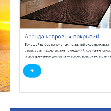
Аренда ковровых покрытий
Большой выбор напольных покрытий в соответствии
с размерами входных зон помещений, хранение, стирк
и своевременная доставка — все это возможно в рамка
проката ковровых покрытий от компании «Риквэст».