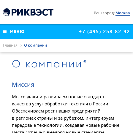
Санкт-Петербург
КОНТАКТЫ
Саратов
Ваш город:
Москва
СОУТ
Хабаровск
Чита
+7 (495) 258-82-92
МЕНЮ
Главная
О компании
О компании*
Миссия
Мы создали и развиваем новые стандарты
качества услуг обработки текстиля в России.
Обеспечиваем рост наших предприятий
в регионах страны и за рубежом, интегрируем
передовые технологии, создавая новые рабочие
места, успешно внедряя новые стандарты